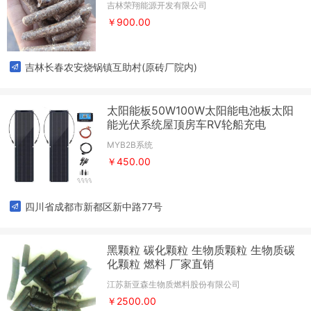
吉林荣翔能源开发有限公司
￥900.00
吉林长春农安烧锅镇互助村(原砖厂院内)
太阳能板50W100W太阳能电池板太阳
能光伏系统屋顶房车RV轮船充电
MYB2B系统
￥450.00
四川省成都市新都区新中路77号
黑颗粒 碳化颗粒 生物质颗粒 生物质碳
化颗粒 燃料 厂家直销
江苏新亚森生物质燃料股份有限公司
￥2500.00