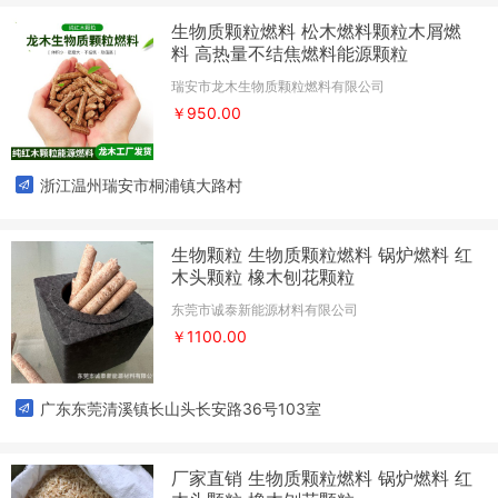
生物质颗粒燃料 松木燃料颗粒木屑燃
料 高热量不结焦燃料能源颗粒
瑞安市龙木生物质颗粒燃料有限公司
￥950.00
浙江温州瑞安市桐浦镇大路村
生物颗粒 生物质颗粒燃料 锅炉燃料 红
木头颗粒 橡木刨花颗粒
东莞市诚泰新能源材料有限公司
￥1100.00
广东东莞清溪镇长山头长安路36号103室
厂家直销 生物质颗粒燃料 锅炉燃料 红