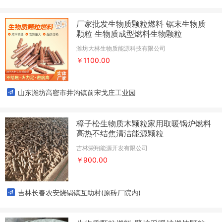
厂家批发生物质颗粒燃料 锯末生物质
颗粒 生物质成型燃料生物颗粒
潍坊大林生物质能源科技有限公司
￥1100.00
山东潍坊高密市井沟镇前宋戈庄工业园
樟子松生物质木颗粒家用取暖锅炉燃料
高热不结焦清洁能源颗粒
吉林荣翔能源开发有限公司
￥900.00
吉林长春农安烧锅镇互助村(原砖厂院内)