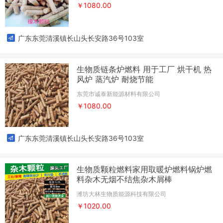
￥1080.00
广东东莞清溪镇长山头长安路36号103室
生物质链条炉燃料 用于工厂 烘干机 热
风炉 蒸汽炉 耐烧节能
东莞市诚泰新能源材料有限公司
￥1080.00
广东东莞清溪镇长山头长安路36号103室
生物质颗粒燃料家用取暖炉燃料锅炉燃
料杂木无烟不结焦杂木屑棒
潍坊大林生物质能源科技有限公司
￥1020.00