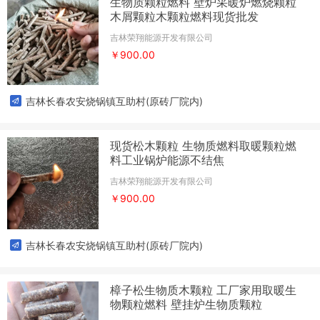
生物质颗粒燃料 壁炉采暖炉燃烧颗粒
木屑颗粒木颗粒燃料现货批发
吉林荣翔能源开发有限公司
￥900.00
吉林长春农安烧锅镇互助村(原砖厂院内)
现货松木颗粒 生物质燃料取暖颗粒燃
料工业锅炉能源不结焦
吉林荣翔能源开发有限公司
￥900.00
吉林长春农安烧锅镇互助村(原砖厂院内)
樟子松生物质木颗粒 工厂家用取暖生
物颗粒燃料 壁挂炉生物质颗粒