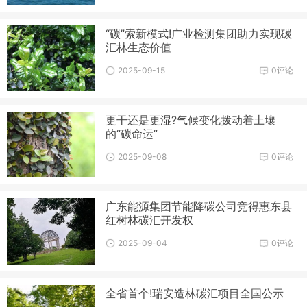
“碳”索新模式!广业检测集团助力实现碳
汇林生态价值
2025-09-15
0评论
更干还是更湿?气候变化拨动着土壤
的“碳命运”
2025-09-08
0评论
广东能源集团节能降碳公司竞得惠东县
红树林碳汇开发权
2025-09-04
0评论
全省首个!瑞安造林碳汇项目全国公示