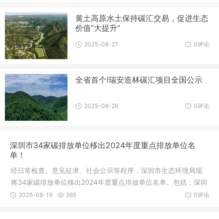
黄土高原水土保持碳汇交易，促进生态
价值“大提升”
2025-08-27
0评论
全省首个!瑞安造林碳汇项目全国公示
2025-08-26
0评论
深圳市34家碳排放单位移出2024年度重点排放单位名
单！
经日常检查、意见征求、社会公示等程序，深圳市生态环境局现
将34家碳排放单位移出2024年度重点排放单位名单。包括：深圳
市深南益
2025-08-19
265
0评论