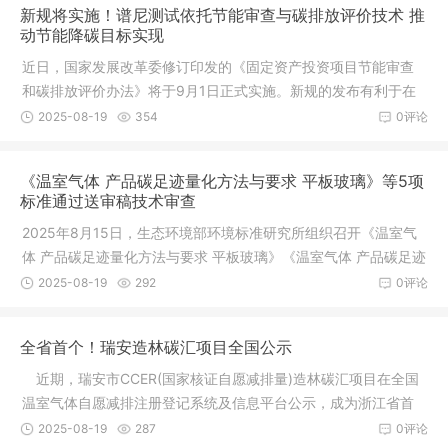
新规将实施！谱尼测试依托节能审查与碳排放评价技术 推
动节能降碳目标实现
近日，国家发展改革委修订印发的《固定资产投资项目节能审查
和碳排放评价办法》将于9月1日正式实施。新规的发布有利于在
新形势下
2025-08-19
354
0评论
《温室气体 产品碳足迹量化方法与要求 平板玻璃》等5项
标准通过送审稿技术审查
2025年8月15日，生态环境部环境标准研究所组织召开《温室气
体 产品碳足迹量化方法与要求 平板玻璃》《温室气体 产品碳足迹
量化方
2025-08-19
292
0评论
全省首个！瑞安造林碳汇项目全国公示
近期，瑞安市CCER(国家核证自愿减排量)造林碳汇项目在全国
温室气体自愿减排注册登记系统及信息平台公示，成为浙江省首
个实现公
2025-08-19
287
0评论