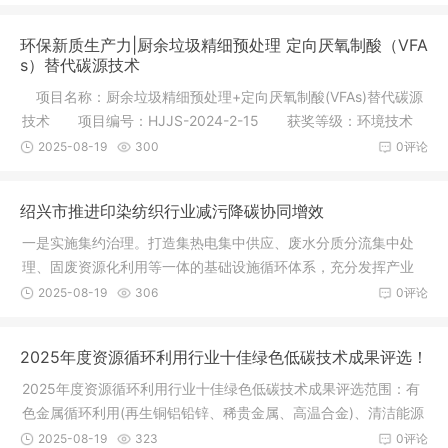
环保新质生产力|厨余垃圾精细预处理 定向厌氧制酸（VFA
s）替代碳源技术
项目名称：厨余垃圾精细预处理+定向厌氧制酸(VFAs)替代碳源
技术 项目编号：HJJS-2024-2-15 获奖等级：环境技术
进步奖二
2025-08-19
300
0评论
绍兴市推进印染纺织行业减污降碳协同增效
一是实施集约治理。打造集热电集中供应、废水分质分流集中处
理、固废资源化利用等一体的基础设施循环体系，充分发挥产业
集聚的绿
2025-08-19
306
0评论
2025年度资源循环利用行业十佳绿色低碳技术成果评选！
2025年度资源循环利用行业十佳绿色低碳技术成果评选范围：有
色金属循环利用(再生铜铝铅锌、稀贵金属、高温合金)、清洁能源
固废资
2025-08-19
323
0评论