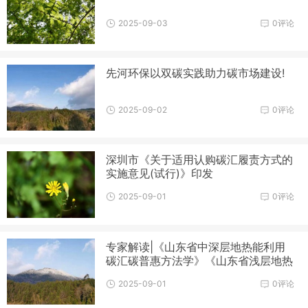
2025-09-03
0评论
先河环保以双碳实践助力碳市场建设!
2025-09-02
0评论
深圳市《关于适用认购碳汇履责方式的
实施意见(试行)》印发
2025-09-01
0评论
专家解读|《山东省中深层地热能利用
碳汇碳普惠方法学》《山东省浅层地热
能利用碳汇碳普惠方法学》
2025-09-01
0评论