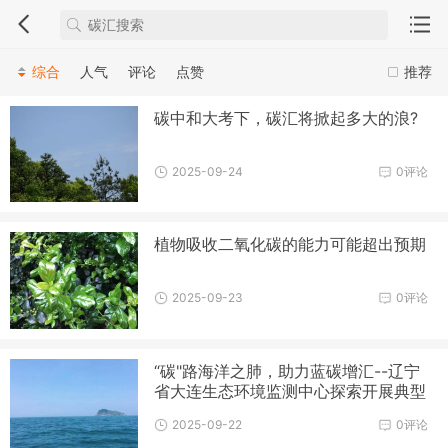
综合
人气
评论
点赞
推荐
碳中和大考下，碳汇将掀起多大的浪?
2025-09-24
0评论
植物吸收二氧化碳的能力可能超出预期
2025-09-23
0评论
“碳"路海洋之肺，助力蓝碳增汇--辽宁
省大连生态环境监测中心探索开展典型
生态系统碳汇监测
2025-09-22
0评论