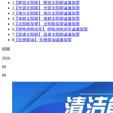
1
【辉煌太阳能】 辉煌太阳能诚邀加盟
2
【光源太阳能】 光源太阳能诚邀加盟
3
【海尔太阳能】 海尔太阳能诚邀加盟
4
【海林太阳能】 海林太阳能诚邀加盟
5
【太阳能加盟】 太阳能加盟诚邀加盟
6
【锂电池电动车】 锂电池电动车诚邀加盟
7
【昌盛太阳能】 昌盛太阳能诚邀加盟
8
【生物柴油】 生物柴油诚邀加盟
招商
2026
08
08