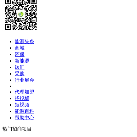
能源头条
商城
环保
新能源
碳汇
采购
行业展会
代理加盟
招投标
短视频
能源百科
帮助中心
热门招商项目