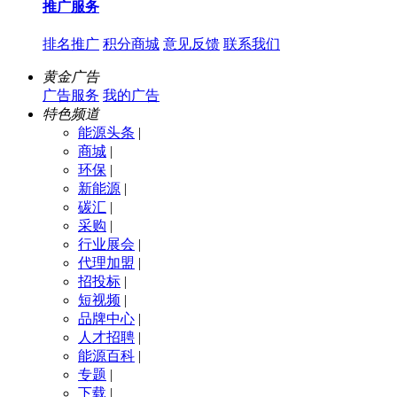
推广服务
排名推广
积分商城
意见反馈
联系我们
黄金广告
广告服务
我的广告
特色频道
能源头条
|
商城
|
环保
|
新能源
|
碳汇
|
采购
|
行业展会
|
代理加盟
|
招投标
|
短视频
|
品牌中心
|
人才招聘
|
能源百科
|
专题
|
下载
|