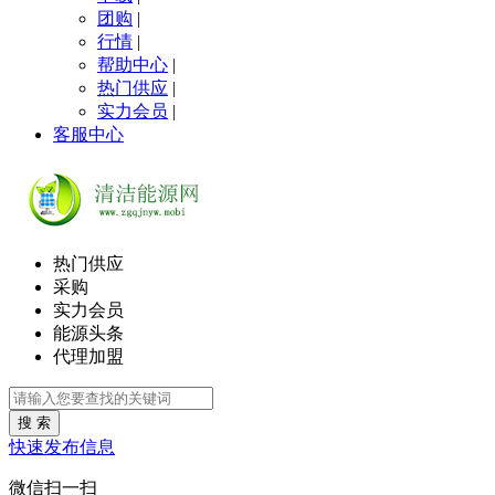
团购
|
行情
|
帮助中心
|
热门供应
|
实力会员
|
客服中心
热门供应
采购
实力会员
能源头条
代理加盟
搜 索
快速发布信息
微信扫一扫