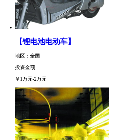
【锂电池电动车】
地区：全国
投资金额
￥
1万元-2万元