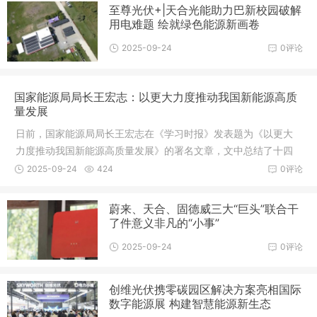
至尊光伏+|天合光能助力巴新校园破解
用电难题 绘就绿色能源新画卷
2025-09-24
0评论
国家能源局局长王宏志：以更大力度推动我国新能源高质
量发展
日前，国家能源局局长王宏志在《学习时报》发表题为《以更大
力度推动我国新能源高质量发展》的署名文章，文中总结了十四
五以来新能源发展成绩并定调十五五新能源发展思路，要以更大
2025-09-24
424
0评论
力度推动我国新能源高质量发展，通
蔚来、天合、固德威三大“巨头”联合干
了件意义非凡的“小事”
2025-09-24
0评论
创维光伏携零碳园区解决方案亮相国际
数字能源展 构建智慧能源新生态