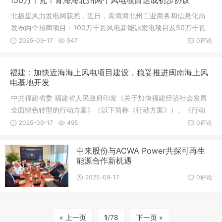
150万千瓦！青海海北州两个风电项目达成初步协议
北极星风力发电网获悉，近日，青海海北州工业商务和信息化局
发布两个招商项目：100万千瓦风电新能源发电项目及50万千瓦
源网荷储一体化项目。据悉，两个风电项目均已达成初步战略性
2025-09-17
547
0评论
合作协议。其中，100万千瓦风电新能
福建：加快近海海上风电项目建设，稳妥推进闽南海上风
电基地开发
中共福建省委 福建省人民政府印发《关于加快福建经济社会发展
全面绿色转型的行动方案》（以下简称《行动方案》）。《行动
方案》明确，大力发展非化石能源。推动陆上风电升级改造，加
2025-09-17
495
0评论
快近海海上风电项目建设，稳妥推
中来股份与ACWA Power共探可再生
能源合作新机遇
2025-09-17
0评论
« 上一页
1
/78
下一页 »