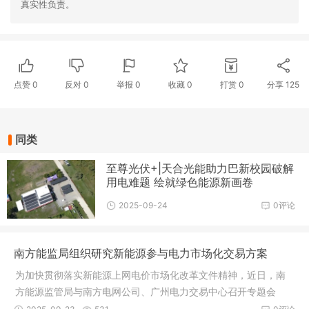
真实性负责。
点赞
0
反对
0
举报 0
收藏 0
打赏
0
分享
125
同类
至尊光伏+|天合光能助力巴新校园破解
用电难题 绘就绿色能源新画卷
2025-09-24
0评论
南方能监局组织研究新能源参与电力市场化交易方案
为加快贯彻落实新能源上网电价市场化改革文件精神，近日，南
方能源监管局与南方电网公司、广州电力交易中心召开专题会
议，研究进一步完善新能源参与南方区域电力市场化交易配套方