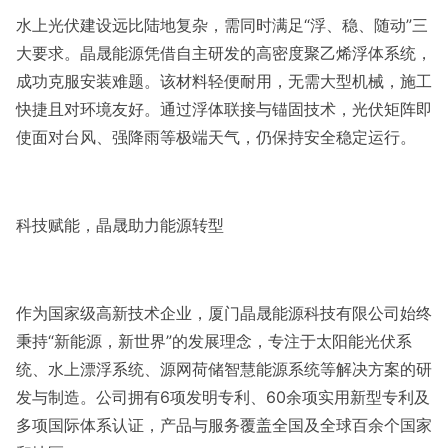
水上光伏建设远比陆地复杂，需同时满足“浮、稳、随动”三
大要求。晶晟能源凭借自主研发的高密度聚乙烯浮体系统，
成功克服安装难题。该材料轻便耐用，无需大型机械，施工
快捷且对环境友好。通过浮体联接与锚固技术，光伏矩阵即
使面对台风、强降雨等极端天气，仍保持安全稳定运行。
科技赋能，晶晟助力能源转型
作为国家级高新技术企业，厦门晶晟能源科技有限公司始终
秉持“新能源，新世界”的发展理念，专注于太阳能光伏系
统、水上漂浮系统、源网荷储智慧能源系统等解决方案的研
发与制造。公司拥有6项发明专利、60余项实用新型专利及
多项国际体系认证，产品与服务覆盖全国及全球百余个国家