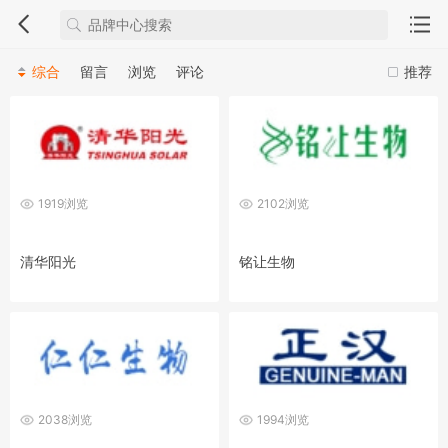
综合
留言
浏览
评论
推荐
1919浏览
2102浏览
清华阳光
铭让生物
2038浏览
1994浏览