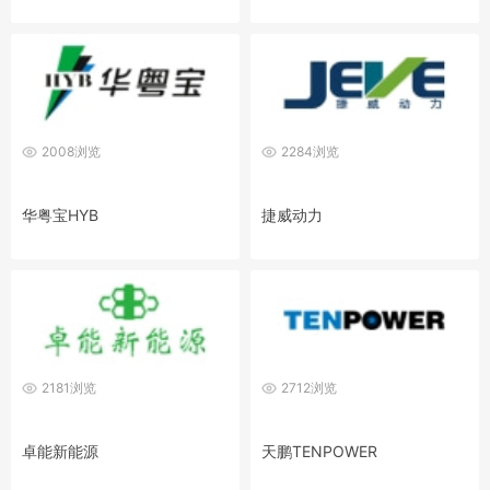
2008浏览
2284浏览
华粤宝HYB
捷威动力
2181浏览
2712浏览
卓能新能源
天鹏TENPOWER