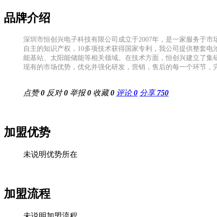
品牌介绍
深圳市恒创兴电子科技有限公司成立于2007年，是一家服务于
自主的知识产权，10多项技术获得国家专利，我公司提供整套
能基站、太阳能储能等相关领域。在技术方面，恒创兴建立了集
现有的市场优势，优化并强化研发，营销，售后的每一个环节，
点赞
0
反对
0
举报
0
收藏
0
评论
0
分享
750
加盟优势
未说明优势所在
加盟流程
未说明加盟流程