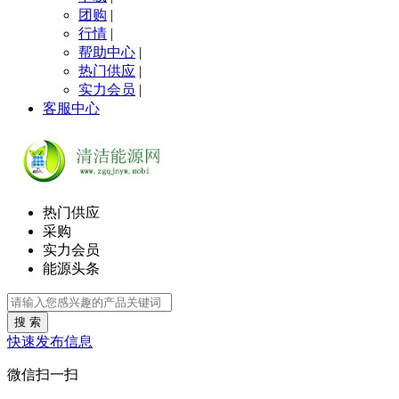
团购
|
行情
|
帮助中心
|
热门供应
|
实力会员
|
客服中心
热门供应
采购
实力会员
能源头条
搜 索
快速发布信息
微信扫一扫