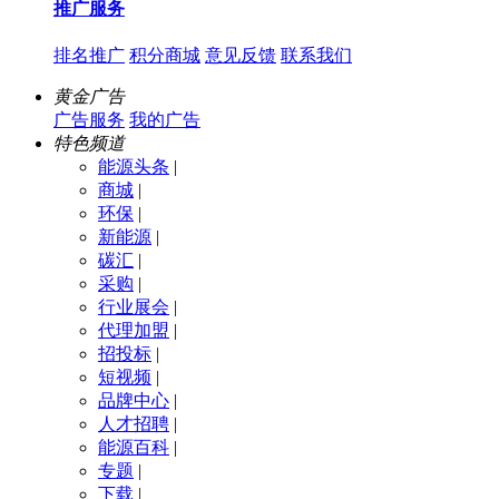
推广服务
排名推广
积分商城
意见反馈
联系我们
黄金广告
广告服务
我的广告
特色频道
能源头条
|
商城
|
环保
|
新能源
|
碳汇
|
采购
|
行业展会
|
代理加盟
|
招投标
|
短视频
|
品牌中心
|
人才招聘
|
能源百科
|
专题
|
下载
|