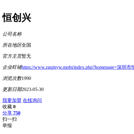
恒创兴
公司名称
所在地区
全国
官方主页
暂无
企业旺铺
https://www.zgqjnyw.mobi/index.php?homep
浏览次数
1990
更新日期
2023-05-30
我要加盟
在线询问
收藏
0
分享
750
扫一扫
举报