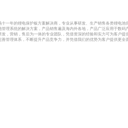
市场十一年的锂电保护板方案解决商，专业从事研发、生产销售各类锂电池
电池管理系统的解决方案，产品销售遍及海内外各地，产品广泛应用于数码
研发，营销，售后为一体的专业团队，凭借资深的经验和实力可为客户提
完善管理体系，不断提升产品竞争力，并凭借我们的优势为客户提供更全