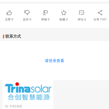
点赞
0
反对
0
举报 0
收藏 0
评论
0
分享
1147
联系方式
请登录查看
3183浏览