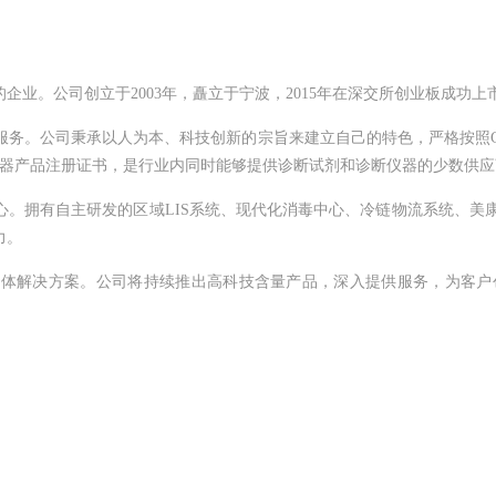
。公司创立于2003年，矗立于宁波，2015年在深交所创业板成功上市，
务。公司秉承以人为本、科技创新的宗旨来建立自己的特色，严格按照G
仪器产品注册证书，是行业内同时能够提供诊断试剂和诊断仪器的少数供
心。拥有自主研发的区域LIS系统、现代化消毒中心、冷链物流系统、美
力。
整体解决方案。公司将持续推出高科技含量产品，深入提供服务，为客户