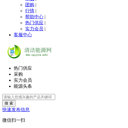
团购
|
行情
|
帮助中心
|
热门供应
|
实力会员
|
客服中心
热门供应
采购
实力会员
能源头条
搜 索
快速发布信息
微信扫一扫