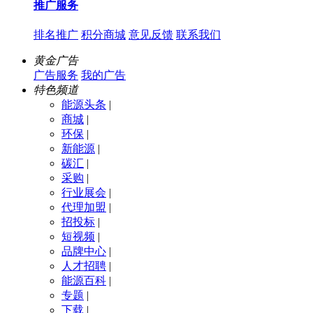
推广服务
排名推广
积分商城
意见反馈
联系我们
黄金广告
广告服务
我的广告
特色频道
能源头条
|
商城
|
环保
|
新能源
|
碳汇
|
采购
|
行业展会
|
代理加盟
|
招投标
|
短视频
|
品牌中心
|
人才招聘
|
能源百科
|
专题
|
下载
|