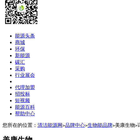
能源头条
商城
环保
新能源
碳汇
采购
行业展会
代理加盟
招投标
短视频
能源百科
帮助中心
您所在的位置：
清洁能源网
品牌中心
生物能品牌
美康生物
>
>
>
>
美康生物