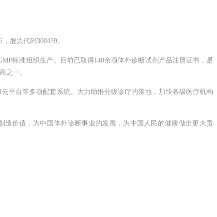
股票代码300439。
MP标准组织生产。目前已取得140余项体外诊断试剂产品注册证书，是
应商之一。
康云平台等多项配套系统。大力助推分级诊疗的落地，加快各级医疗机构
创造价值，为中国体外诊断事业的发展，为中国人民的健康做出更大贡