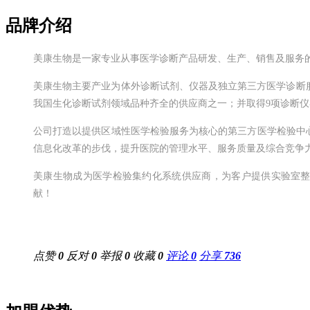
品牌介绍
美康生物是一家专业从事医学诊断产品研发、生产、销售及服务的企业
美康生物主要产业为体外诊断试剂、仪器及独立第三方医学诊断服
我国生化诊断试剂领域品种齐全的供应商之一；并取得9项诊断
公司打造以提供区域性医学检验服务为核心的第三方医学检验中
信息化改革的步伐，提升医院的管理水平、服务质量及综合竞争
美康生物成为医学检验集约化系统供应商，为客户提供实验室
献！
点赞
0
反对
0
举报
0
收藏
0
评论
0
分享
736