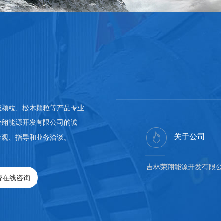
烧颗粒、松木颗粒等产品专业
荣翔能源开发有限公司的诚
关于公司
参观、指导和业务洽谈。
吉林荣翔能源开发有限
费在线咨询