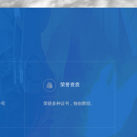
荣誉资质
公司
荣获多种证书，独创辉煌。