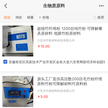
生物质原料
综合
询价
销量
价格
推荐
超细竹纤维粉 1200目纯竹粉 可降解餐
具原材料 地膜竹粉原材料
六安兴竹新材料科技有限公司
￥10.00
安徽裕安区高新技术产业开发区金裕大道六安青网新经济科创园5
栋504号
源头工厂直供高目数200目毛竹粉纤维
原料竹粉可降解材料竹原料粉
六安兴竹新材料科技有限公司
￥5.00