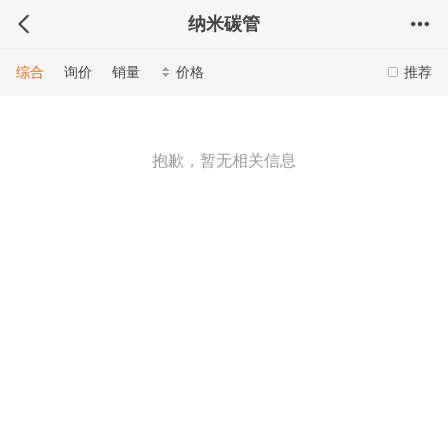
纳米碳管
综合
询价
销量
价格
推荐
抱歉，暂无相关信息