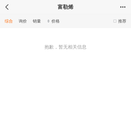
富勒烯
综合
询价
销量
价格
推荐
抱歉，暂无相关信息