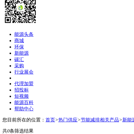
能源头条
商城
环保
新能源
碳汇
采购
行业展会
代理加盟
招投标
短视频
能源百科
帮助中心
您目前所在的位置：
首页
>
热门供应
>
节能减排相关产品
>
新能
共
0
条筛选结果