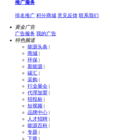
推广服务
排名推广
积分商城
意见反馈
联系我们
黄金广告
广告服务
我的广告
特色频道
能源头条
|
商城
|
环保
|
新能源
|
碳汇
|
采购
|
行业展会
|
代理加盟
|
招投标
|
短视频
|
品牌中心
|
人才招聘
|
能源百科
|
专题
|
下载
|