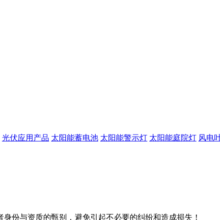
光伏应用产品
太阳能蓄电池
太阳能警示灯
太阳能庭院灯
风电
者身份与资质的甄别，避免引起不必要的纠纷和造成损失！