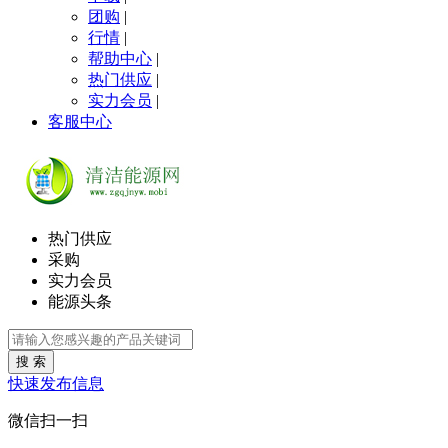
团购
|
行情
|
帮助中心
|
热门供应
|
实力会员
|
客服中心
热门供应
采购
实力会员
能源头条
搜 索
快速发布信息
微信扫一扫