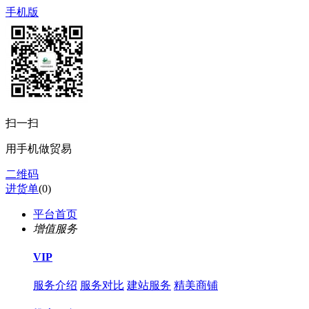
手机版
扫一扫
用手机做贸易
二维码
进货单
(
0
)
平台首页
增值服务
VIP
服务介绍
服务对比
建站服务
精美商铺