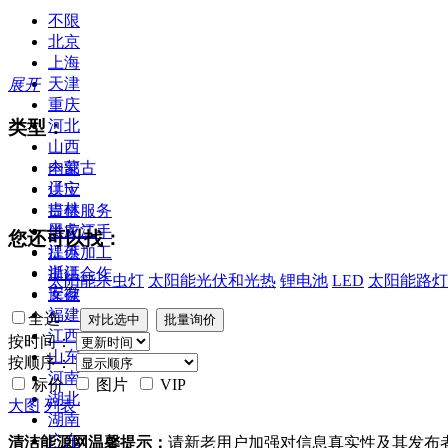
不限
北京
上海
天津
展开
重庆
类型：
河北
山西
内蒙古
全部
辽宁
供应
吉林
提供服务
黑龙江
供应二手
您还可以找：
江苏
提供加工
浙江
提供合作
太阳能杀虫灯
太阳能光伏和光热
锂电池
LED
太阳能路灯
安徽
库存
福建
全选
江西
按时间：
山东
按顺序：
河南
标价
图片
VIP
湖北
大图
列表
湖南
广东
清洁能源网温馨提示：
请新老用户加强对信息真实性及其发布