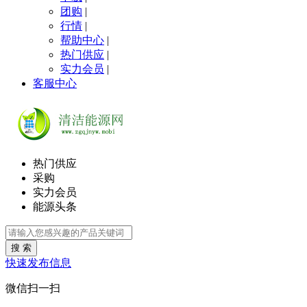
团购
|
行情
|
帮助中心
|
热门供应
|
实力会员
|
客服中心
热门供应
采购
实力会员
能源头条
搜 索
快速发布信息
微信扫一扫