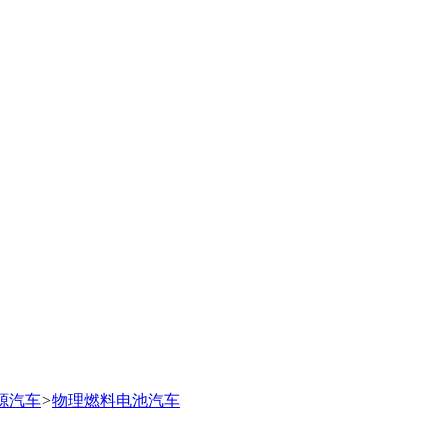
源汽车
>
物理燃料电池汽车