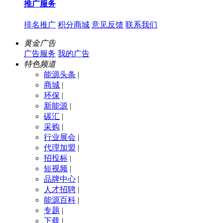
推广服务
排名推广
积分商城
意见反馈
联系我们
黄金广告
广告服务
我的广告
特色频道
能源头条
|
商城
|
环保
|
新能源
|
碳汇
|
采购
|
行业展会
|
代理加盟
|
招投标
|
短视频
|
品牌中心
|
人才招聘
|
能源百科
|
专题
|
下载
|