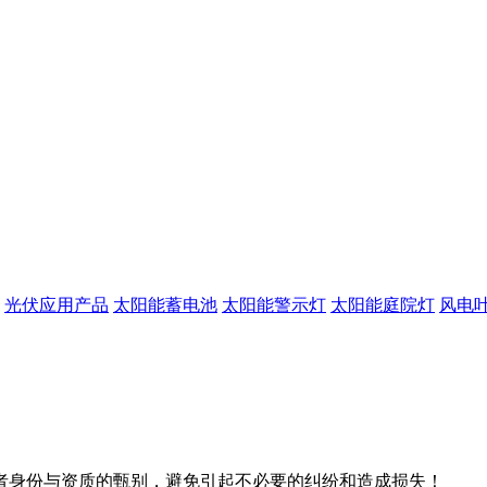
光伏应用产品
太阳能蓄电池
太阳能警示灯
太阳能庭院灯
风电
者身份与资质的甄别，避免引起不必要的纠纷和造成损失！