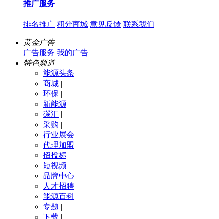
推广服务
排名推广
积分商城
意见反馈
联系我们
黄金广告
广告服务
我的广告
特色频道
能源头条
|
商城
|
环保
|
新能源
|
碳汇
|
采购
|
行业展会
|
代理加盟
|
招投标
|
短视频
|
品牌中心
|
人才招聘
|
能源百科
|
专题
|
下载
|