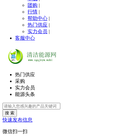
团购
|
行情
|
帮助中心
|
热门供应
|
实力会员
|
客服中心
热门供应
采购
实力会员
能源头条
搜 索
快速发布信息
微信扫一扫