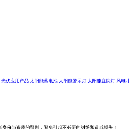
光伏应用产品
太阳能蓄电池
太阳能警示灯
太阳能庭院灯
风电
者身份与资质的甄别，避免引起不必要的纠纷和造成损失！