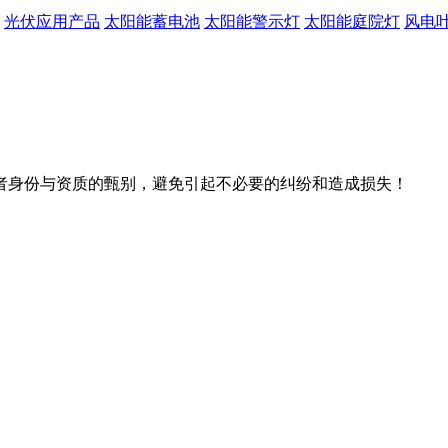
光伏应用产品
太阳能蓄电池
太阳能警示灯
太阳能庭院灯
风电
者身份与资质的甄别，避免引起不必要的纠纷和造成损失！