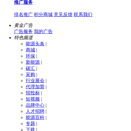
推广服务
排名推广
积分商城
意见反馈
联系我们
黄金广告
广告服务
我的广告
特色频道
能源头条
|
商城
|
环保
|
新能源
|
碳汇
|
采购
|
行业展会
|
代理加盟
|
招投标
|
短视频
|
品牌中心
|
人才招聘
|
能源百科
|
专题
|
下载
|