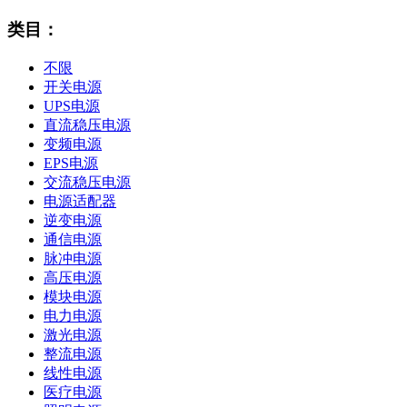
类目：
不限
开关电源
UPS电源
直流稳压电源
变频电源
EPS电源
交流稳压电源
电源适配器
逆变电源
通信电源
脉冲电源
高压电源
模块电源
电力电源
激光电源
整流电源
线性电源
医疗电源