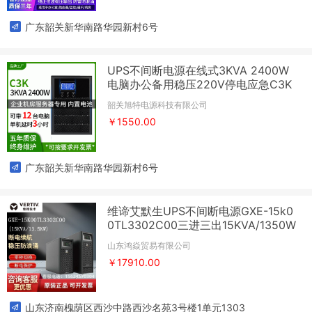
广东韶关新华南路华园新村6号
UPS不间断电源在线式3KVA 2400W
电脑办公备用稳压220V停电应急C3K
韶关旭特电源科技有限公司
￥1550.00
广东韶关新华南路华园新村6号
维谛艾默生UPS不间断电源GXE-15k0
0TL3302C00三进三出15KVA/1350W
山东鸿焱贸易有限公司
￥17910.00
山东济南槐荫区西沙中路西沙名苑3号楼1单元1303