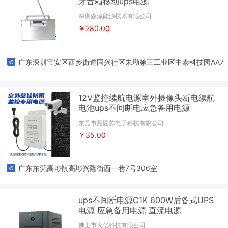
牙音箱移动ups电源
深圳森泽能源技术有限公司
￥280.00
广东深圳宝安区西乡街道固兴社区朱坳第三工业区中泰科技园AA7
01
12V监控续航电源室外摄像头断电续航
电池ups不间断电应急备用电源
东莞市品匠芯电子科技有限公司
￥35.00
广东东莞高埗镇高埗兴隆街西一巷7号306室
ups不间断电源C1K 600W后备式UPS
电源 应急备用电源 直流电源
佛山市火亿科技有限公司