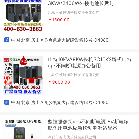
3KVA/2400W外接电池长延时
北京伊顿通源科技发展有限公司
￥1500.00
中国 北京 房山区良乡凯旋大街建设路18号-D4080
山特10KVA9KW长机3C10KS塔式山特
ups不间断电源办公备用
北京伊顿通源科技发展有限公司
￥3000.00
中国 北京 房山区良乡凯旋大街建设路18号-D4080
监控摄像头ups不间断电源 5V断电续
航备用电池应急移动电源适配器
深圳市有志优乐科技有限公司