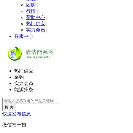
团购
|
行情
|
帮助中心
|
热门供应
|
实力会员
|
客服中心
热门供应
采购
实力会员
能源头条
搜 索
快速发布信息
微信扫一扫