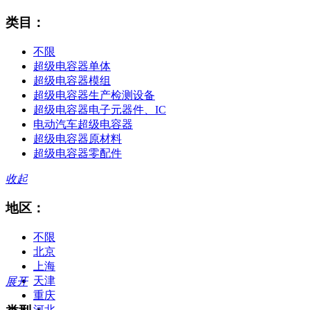
类目：
不限
超级电容器单体
超级电容器模组
超级电容器生产检测设备
超级电容器电子元器件、IC
电动汽车超级电容器
超级电容器原材料
超级电容器零配件
收起
地区：
不限
北京
上海
天津
展开
重庆
河北