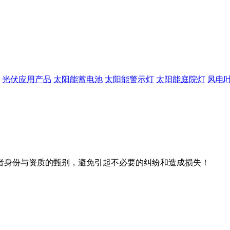
光伏应用产品
太阳能蓄电池
太阳能警示灯
太阳能庭院灯
风电
者身份与资质的甄别，避免引起不必要的纠纷和造成损失！