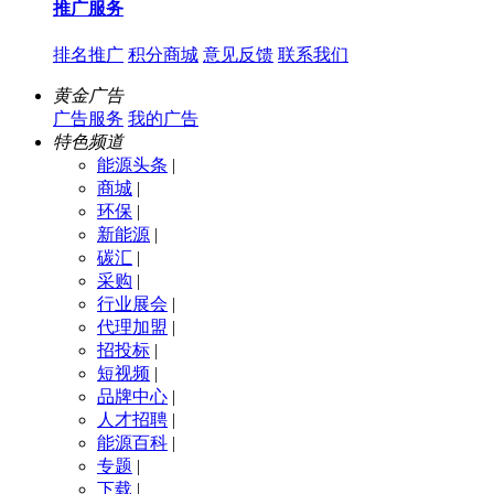
推广服务
排名推广
积分商城
意见反馈
联系我们
黄金广告
广告服务
我的广告
特色频道
能源头条
|
商城
|
环保
|
新能源
|
碳汇
|
采购
|
行业展会
|
代理加盟
|
招投标
|
短视频
|
品牌中心
|
人才招聘
|
能源百科
|
专题
|
下载
|