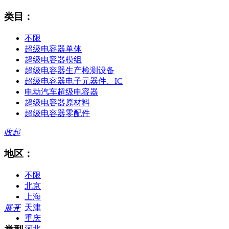
类目：
不限
超级电容器单体
超级电容器模组
超级电容器生产检测设备
超级电容器电子元器件、IC
电动汽车超级电容器
超级电容器原材料
超级电容器零配件
收起
地区：
不限
北京
上海
天津
展开
重庆
河北