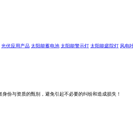
光伏应用产品
太阳能蓄电池
太阳能警示灯
太阳能庭院灯
风电
者身份与资质的甄别，避免引起不必要的纠纷和造成损失！