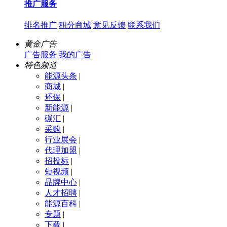
推广服务
排名推广
积分商城
意见反馈
联系我们
黄金广告
广告服务
我的广告
特色频道
能源头条
|
商城
|
环保
|
新能源
|
碳汇
|
采购
|
行业展会
|
代理加盟
|
招投标
|
短视频
|
品牌中心
|
人才招聘
|
能源百科
|
专题
|
下载
|