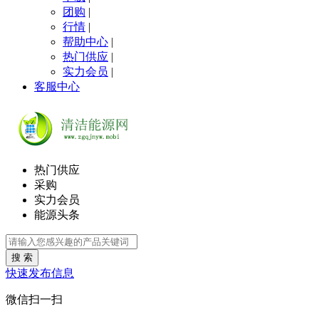
团购
|
行情
|
帮助中心
|
热门供应
|
实力会员
|
客服中心
热门供应
采购
实力会员
能源头条
搜 索
快速发布信息
微信扫一扫