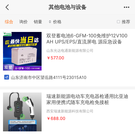
其他电池与设备
综合
询价
销量
价格
推荐
双登蓄电池6-GFM-100免维护12V100
AH UPS/EPS/直流屏电 源应急设备
山东光达电通新能源有限公司
￥577.00
山东济南市中区望岳路4111号23015A10
瑞速新能源电动车充电器枪通用比亚迪
家用便携式随车充电枪免接桩
西安瑞速新能源科技有限公司
￥688.00