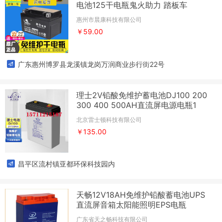
电池125干电瓶鬼火助力 踏板车
惠州市晨康科技有限公司
￥59.00
广东惠州博罗县龙溪镇龙岗万润商业步行街22号
理士2V铅酸免维护蓄电池DJ100 200
300 400 500AH直流屏电源电瓶1
北京雷士顿科技有限公司
￥135.00
昌平区流村镇亚都环保科技园内
天畅12V18AH免维护铅酸蓄电池UPS
直流屏音箱太阳能照明EPS电瓶
广东省天之畅科技有限公司