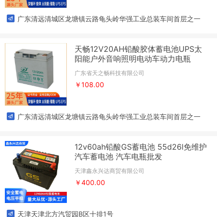
广东清远清城区龙塘镇云路龟头岭华强工业总装车间首层之一
天畅12V20AH铅酸胶体蓄电池UPS太
阳能户外音响照明电动车动力电瓶
广东省天之畅科技有限公司
￥108.00
广东清远清城区龙塘镇云路龟头岭华强工业总装车间首层之一
12v60ah铅酸GS蓄电池 55d26l免维护
汽车蓄电池 汽车电瓶批发
天津鑫永兴达商贸有限公司
￥400.00
天津天津北方汽贸园B区十排1号