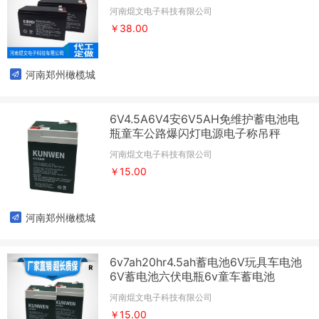
河南焜文电子科技有限公司
￥38.00
河南郑州橄榄城
6V4.5A6V4安6V5AH免维护蓄电池电
瓶童车公路爆闪灯电源电子称吊秤
河南焜文电子科技有限公司
￥15.00
河南郑州橄榄城
6v7ah20hr4.5ah蓄电池6V玩具车电池
6V蓄电池六伏电瓶6v童车蓄电池
河南焜文电子科技有限公司
￥15.00