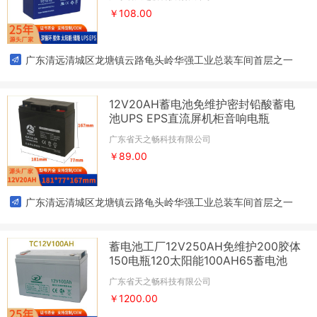
￥108.00
广东清远清城区龙塘镇云路龟头岭华强工业总装车间首层之一
12V20AH蓄电池免维护密封铅酸蓄电
池UPS EPS直流屏机柜音响电瓶
广东省天之畅科技有限公司
￥89.00
广东清远清城区龙塘镇云路龟头岭华强工业总装车间首层之一
蓄电池工厂12V250AH免维护200胶体
150电瓶120太阳能100AH65蓄电池
广东省天之畅科技有限公司
￥1200.00