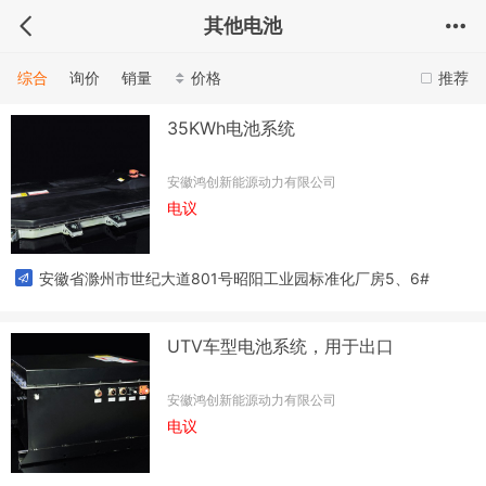
其他电池
综合
询价
销量
价格
推荐
35KWh电池系统
安徽鸿创新能源动力有限公司
电议
安徽省滁州市世纪大道801号昭阳工业园标准化厂房5、6#
UTV车型电池系统，用于出口
安徽鸿创新能源动力有限公司
电议