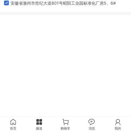
安徽省滁州市世纪大道801号昭阳工业园标准化厂房5、6#
首页
频道
购物车
消息
我的