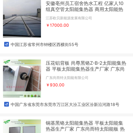
安徽亳州员工宿舍热水工程 亿家人10
组真空管太阳能集热器 商用太阳能热
水系统
江苏欧贝新能源发展有限公司
￥17000.00
中国江苏省常州市钟楼区西横街55号
压花铝背板 尚尊黑铬Z-B-2太阳能集热
器 平板太阳能集热器生产厂家 广东尚
而特太阳能 热水工程平板太阳能
广东尚而特太阳能有限公司
￥930.00
中国广东省东莞市东莞市万江区大汾工业区汾新沿河路18号
铜基黑铬太阳能集热器 平板太阳能集
热器生产厂家 广东尚而特太阳能板 热