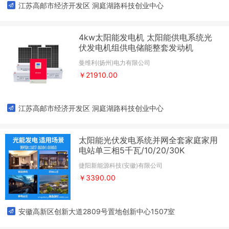
江苏高邮市经济开发区 洞庭湖路科技创业中心
4kw太阳能发电机 太阳能供电系统光
伏发电机组供电储能整套发动机
曼维利(扬州)电力有限公司
￥21910.00
江苏高邮市经济开发区 洞庭湖路科技创业中心
太阳能光伏发电系统并网全套家庭家用
电站单三相5千瓦/10/20/30K
捷阳新能源科技(安徽)有限公司
￥3390.00
安徽高新区创新大道2809号置地创新中心1507室