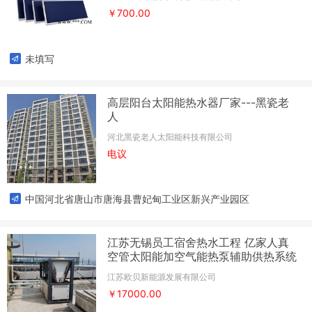
￥700.00
未填写
高层阳台太阳能热水器厂家---黑瓷老
人
河北黑瓷老人太阳能科技有限公司
电议
中国河北省唐山市唐海县曹妃甸工业区新兴产业园区
江苏无锡员工宿舍热水工程 亿家人真
空管太阳能加空气能热泵辅助供热系统
江苏欧贝新能源发展有限公司
￥17000.00