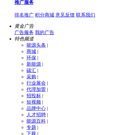
推广服务
排名推广
积分商城
意见反馈
联系我们
黄金广告
广告服务
我的广告
特色频道
能源头条
|
商城
|
环保
|
新能源
|
碳汇
|
采购
|
行业展会
|
代理加盟
|
招投标
|
短视频
|
品牌中心
|
人才招聘
|
能源百科
|
专题
|
下载
|