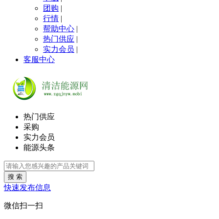
团购
|
行情
|
帮助中心
|
热门供应
|
实力会员
|
客服中心
热门供应
采购
实力会员
能源头条
搜 索
快速发布信息
微信扫一扫