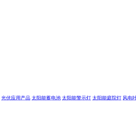
光伏应用产品
太阳能蓄电池
太阳能警示灯
太阳能庭院灯
风电