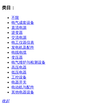
类目：
不限
电气成套设备
直流电源
逆变器
交流电源
电工仪器仪表
发电机及配件
电线电缆
变压器
电气维护与检测设备
高压电器
低压电器
工控设备
电器开关
电动机与配件
其他电器设备
收起