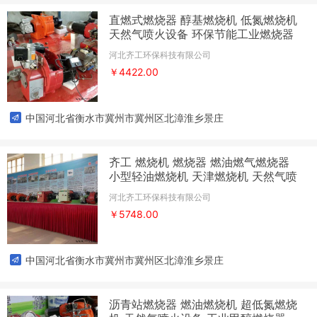
直燃式燃烧器 醇基燃烧机 低氮燃烧机
天然气喷火设备 环保节能工业燃烧器
河北齐工环保科技有限公司
￥4422.00
中国河北省衡水市冀州市冀州区北漳淮乡景庄
齐工 燃烧机 燃烧器 燃油燃气燃烧器
小型轻油燃烧机 天津燃烧机 天然气喷
火设备
河北齐工环保科技有限公司
￥5748.00
中国河北省衡水市冀州市冀州区北漳淮乡景庄
沥青站燃烧器 燃油燃烧机 超低氮燃烧