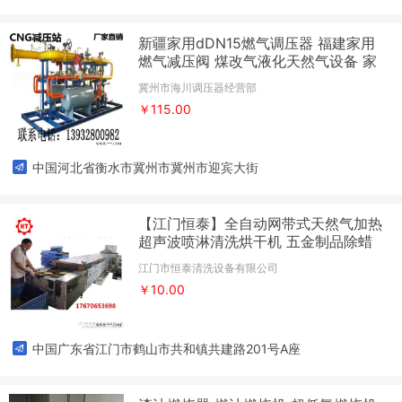
新疆家用dDN15燃气调压器 福建家用
燃气减压阀 煤改气液化天然气设备 家
用燃气报警器
冀州市海川调压器经营部
￥115.00
中国河北省衡水市冀州市冀州市迎宾大街
【江门恒泰】全自动网带式天然气加热
超声波喷淋清洗烘干机 五金制品除蜡
设备
江门市恒泰清洗设备有限公司
￥10.00
中国广东省江门市鹤山市共和镇共建路201号A座