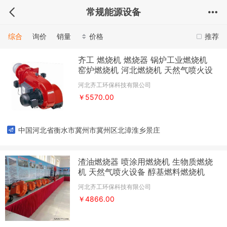
常规能源设备
综合
询价
销量
价格
推荐
齐工 燃烧机 燃烧器 锅炉工业燃烧机
窑炉燃烧机 河北燃烧机 天然气喷火设
备
河北齐工环保科技有限公司
￥5570.00
中国河北省衡水市冀州市冀州区北漳淮乡景庄
渣油燃烧器 喷涂用燃烧机 生物质燃烧
机 天然气喷火设备 醇基燃料燃烧机
河北齐工环保科技有限公司
￥4866.00