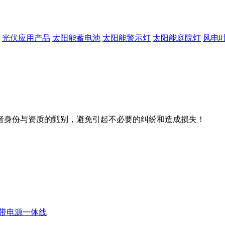
光伏应用产品
太阳能蓄电池
太阳能警示灯
太阳能庭院灯
风电
者身份与资质的甄别，避免引起不必要的纠纷和造成损失！
线带电源一体线