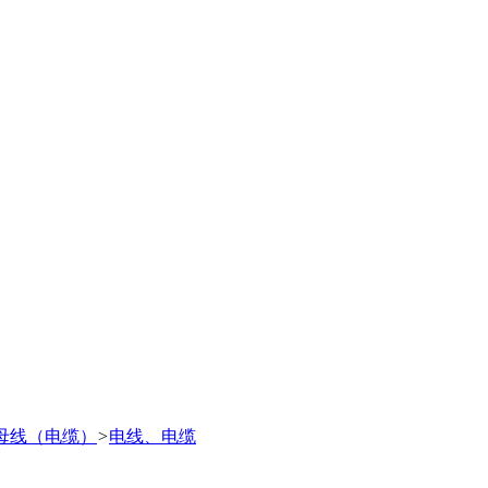
母线（电缆）
>
电线、电缆