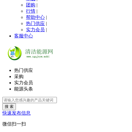
团购
|
行情
|
帮助中心
|
热门供应
|
实力会员
|
客服中心
热门供应
采购
实力会员
能源头条
搜 索
快速发布信息
微信扫一扫