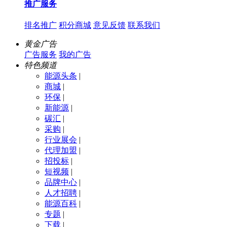
推广服务
排名推广
积分商城
意见反馈
联系我们
黄金广告
广告服务
我的广告
特色频道
能源头条
|
商城
|
环保
|
新能源
|
碳汇
|
采购
|
行业展会
|
代理加盟
|
招投标
|
短视频
|
品牌中心
|
人才招聘
|
能源百科
|
专题
|
下载
|