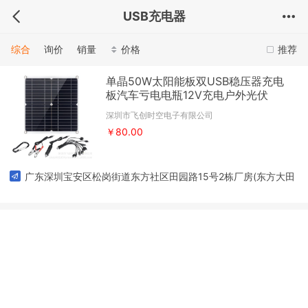
USB充电器
综合
询价
销量
价格
推荐
单晶50W太阳能板双USB稳压器充电
板汽车亏电电瓶12V充电户外光伏
深圳市飞创时空电子有限公司
￥80.00
广东深圳宝安区松岗街道东方社区田园路15号2栋厂房(东方大田
洋工业区绿田园路15号2栋厂房)302