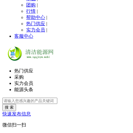
团购
|
行情
|
帮助中心
|
热门供应
|
实力会员
|
客服中心
热门供应
采购
实力会员
能源头条
搜 索
快速发布信息
微信扫一扫