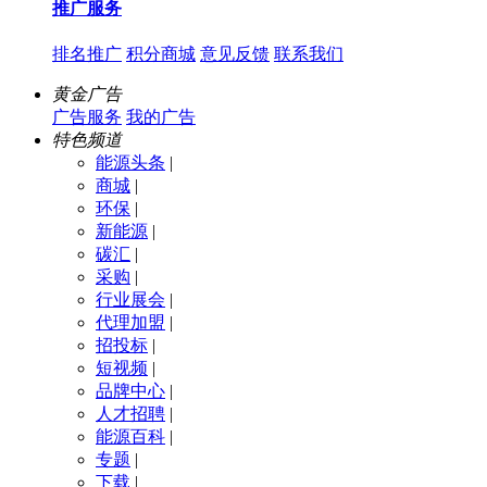
推广服务
排名推广
积分商城
意见反馈
联系我们
黄金广告
广告服务
我的广告
特色频道
能源头条
|
商城
|
环保
|
新能源
|
碳汇
|
采购
|
行业展会
|
代理加盟
|
招投标
|
短视频
|
品牌中心
|
人才招聘
|
能源百科
|
专题
|
下载
|