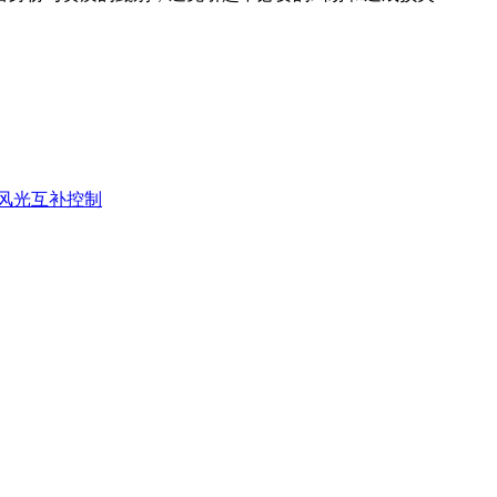
8V风光互补控制