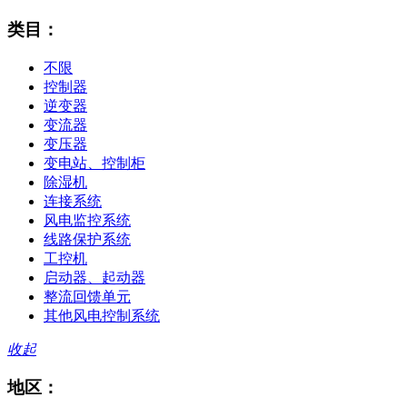
类目：
不限
控制器
逆变器
变流器
变压器
变电站、控制柜
除湿机
连接系统
风电监控系统
线路保护系统
工控机
启动器、起动器
整流回馈单元
其他风电控制系统
收起
地区：