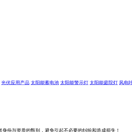
光伏应用产品
太阳能蓄电池
太阳能警示灯
太阳能庭院灯
风电
者身份与资质的甄别，避免引起不必要的纠纷和造成损失！