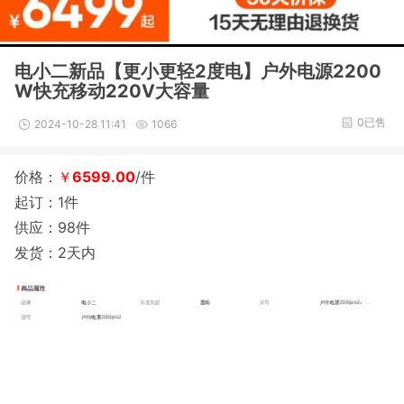
电小二新品【更小更轻2度电】户外电源2200
W快充移动220V大容量
0已售
2024-10-28 11:41
1066
价格：
￥
6599.00
/件
起订：1件
供应：98件
发货：2天内