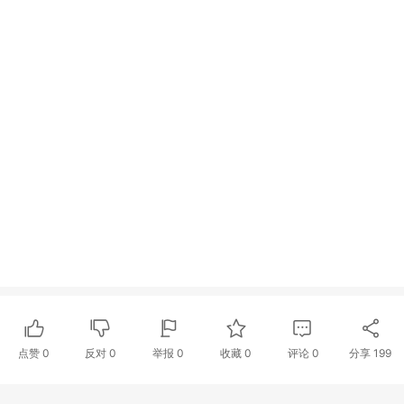
点赞
0
反对
0
举报 0
收藏 0
评论
0
分享
199