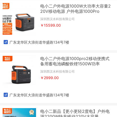
电小二户外电源1000W大功率大容量2
20V移动电源 户外电源1000Pro
深圳西汉水科技有限公司
￥15599.00
广东龙华区大浪街道华盛路134号7楼
电小二户外电源1000pro2移动便携式
备用蓄电池磷酸铁锂1500W功率
深圳西汉水科技有限公司
￥2999.00
广东龙华区大浪街道华盛路134号7楼
电小二新品【更小更轻2度电】户外电
源2200W快充移动220V大容量