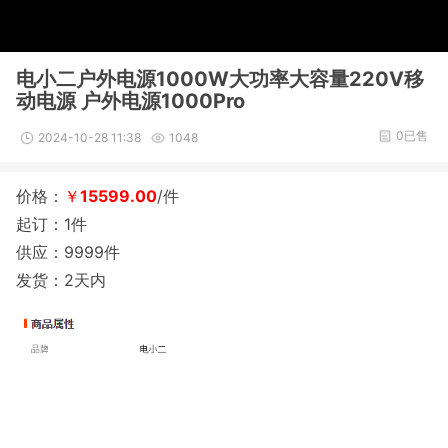
电小二户外电源1000W大功率大容量220V移
动电源 户外电源1000Pro
0已售
2024-10-28 11:38
1048
价格：
￥
15599.00
/件
起订：1件
供应：9999件
发货：2天内