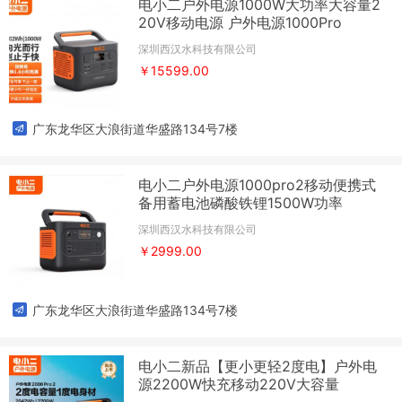
电小二户外电源1000W大功率大容量2
20V移动电源 户外电源1000Pro
深圳西汉水科技有限公司
￥15599.00
广东龙华区大浪街道华盛路134号7楼
电小二户外电源1000pro2移动便携式
备用蓄电池磷酸铁锂1500W功率
深圳西汉水科技有限公司
￥2999.00
广东龙华区大浪街道华盛路134号7楼
电小二新品【更小更轻2度电】户外电
源2200W快充移动220V大容量