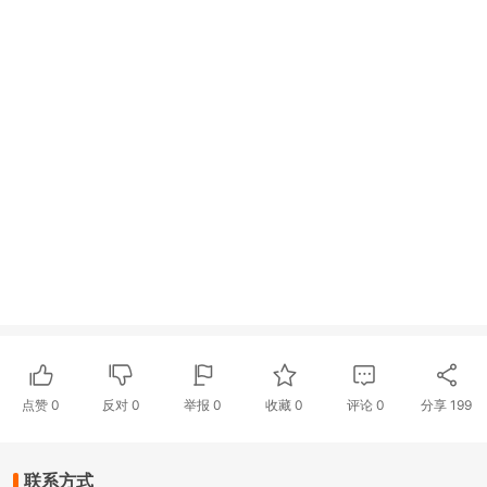
点赞
0
反对
0
举报 0
收藏 0
评论
0
分享
199
联系方式