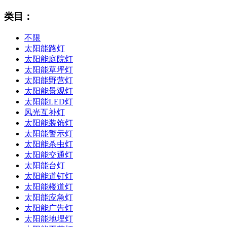
类目：
不限
太阳能路灯
太阳能庭院灯
太阳能草坪灯
太阳能野营灯
太阳能景观灯
太阳能LED灯
风光互补灯
太阳能装饰灯
太阳能警示灯
太阳能杀虫灯
太阳能交通灯
太阳能台灯
太阳能道钉灯
太阳能楼道灯
太阳能应急灯
太阳能广告灯
太阳能地埋灯