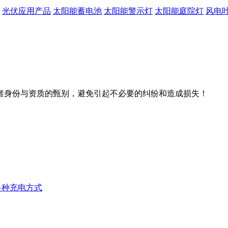
光伏应用产品
太阳能蓄电池
太阳能警示灯
太阳能庭院灯
风电
者身份与资质的甄别，避免引起不必要的纠纷和造成损失！
多种充电方式