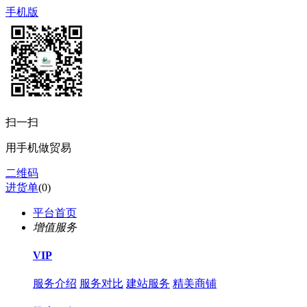
手机版
扫一扫
用手机做贸易
二维码
进货单
(
0
)
平台首页
增值服务
VIP
服务介绍
服务对比
建站服务
精美商铺