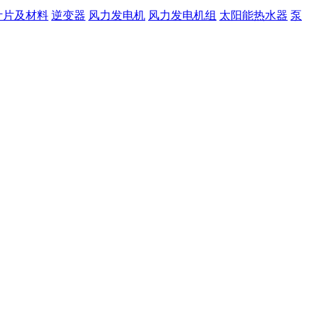
叶片及材料
逆变器
风力发电机
风力发电机组
太阳能热水器
泵