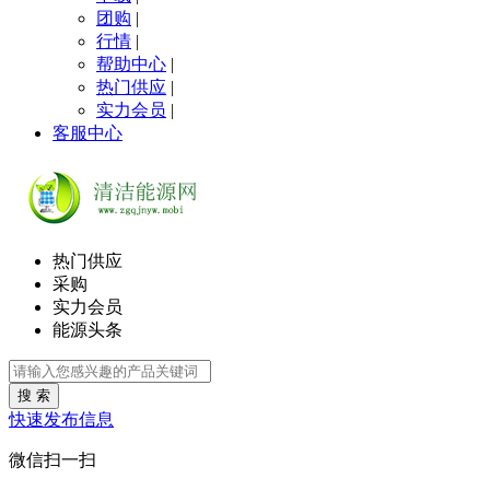
团购
|
行情
|
帮助中心
|
热门供应
|
实力会员
|
客服中心
热门供应
采购
实力会员
能源头条
搜 索
快速发布信息
微信扫一扫