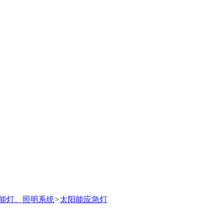
能灯、照明系统
>
太阳能应急灯