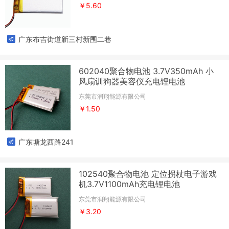
￥5.60
广东布吉街道新三村新围二巷
602040聚合物电池 3.7V350mAh 小
风扇训狗器美容仪充电锂电池
东莞市润翔能源有限公司
￥1.50
广东塘龙西路241
102540聚合物电池 定位拐杖电子游戏
机3.7V1100mAh充电锂电池
东莞市润翔能源有限公司
￥3.20