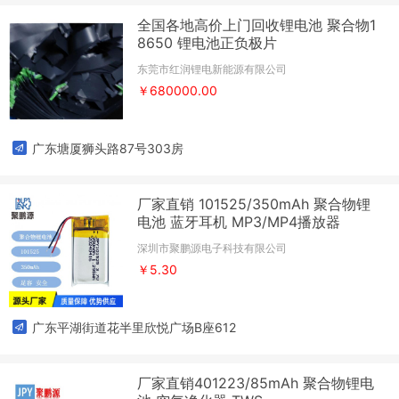
全国各地高价上门回收锂电池 聚合物1
8650 锂电池正负极片
东莞市红润锂电新能源有限公司
￥680000.00
广东塘厦狮头路87号303房
厂家直销 101525/350mAh 聚合物锂
电池 蓝牙耳机 MP3/MP4播放器
深圳市聚鹏源电子科技有限公司
￥5.30
广东平湖街道花半里欣悦广场B座612
厂家直销401223/85mAh 聚合物锂电