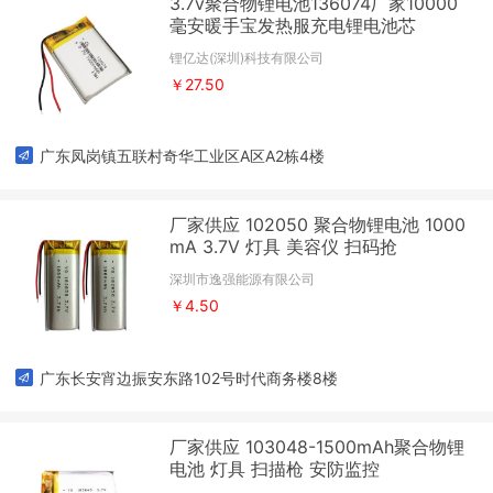
3.7v聚合物锂电池136074厂家10000
毫安暖手宝发热服充电锂电池芯
锂亿达(深圳)科技有限公司
￥27.50
广东凤岗镇五联村奇华工业区A区A2栋4楼
厂家供应 102050 聚合物锂电池 1000
mA 3.7V 灯具 美容仪 扫码抢
深圳市逸强能源有限公司
￥4.50
广东长安宵边振安东路102号时代商务楼8楼
厂家供应 103048-1500mAh聚合物锂
电池 灯具 扫描枪 安防监控