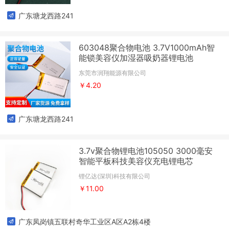
广东塘龙西路241
603048聚合物电池 3.7V1000mAh智
能锁美容仪加湿器吸奶器锂电池
东莞市润翔能源有限公司
￥4.20
广东塘龙西路241
3.7v聚合物锂电池105050 3000毫安
智能平板科技美容仪充电锂电芯
锂亿达(深圳)科技有限公司
￥11.00
广东凤岗镇五联村奇华工业区A区A2栋4楼