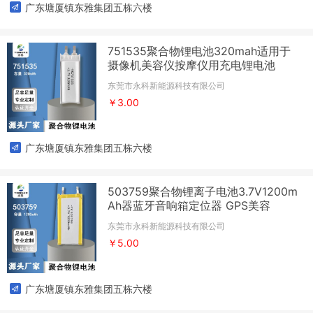
广东塘厦镇东雅集团五栋六楼
751535聚合物锂电池320mah适用于
摄像机美容仪按摩仪用充电锂电池
东莞市永科新能源科技有限公司
￥3.00
广东塘厦镇东雅集团五栋六楼
503759聚合物锂离子电池3.7V1200m
Ah器蓝牙音响箱定位器 GPS美容
东莞市永科新能源科技有限公司
￥5.00
广东塘厦镇东雅集团五栋六楼