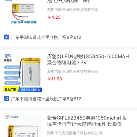
池 空气净化器 TWS
深圳市聚鹏源电子科技有限公司
￥4.20
广东平湖街道花半里欣悦广场B座612
应急灯LED蜡烛灯853450-1600MAH
聚合物锂电池3.7V
深圳市聚鹏源电子科技有限公司
￥11.60
广东平湖街道花半里欣悦广场B座612
聚合物FL523450电池1050mah耐高
温声卡行车记录仪智能玩具 投影仪
深圳市飞力能源电子科技有限公司