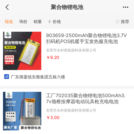
聚合物锂电池
综合
询价
销量
价格
推荐
903659-2500mAh聚合物锂电池3.7V
扫码机POS机暖手宝发热服充电池
东莞市永科新能源科技有限公司
￥9.20
广东塘厦镇东雅集团五栋六楼
工厂702035聚合物锂电池500mAh3.
7v颈椎按摩器电动玩具枪充电电池
东莞市永科新能源科技有限公司
￥3.00