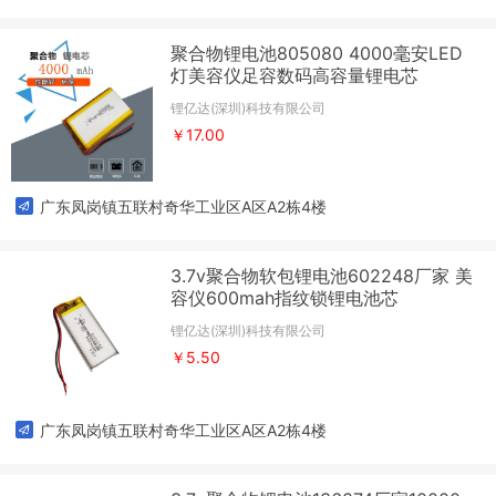
聚合物锂电池805080 4000毫安LED
灯美容仪足容数码高容量锂电芯
锂亿达(深圳)科技有限公司
￥17.00
广东凤岗镇五联村奇华工业区A区A2栋4楼
3.7v聚合物软包锂电池602248厂家 美
容仪600mah指纹锁锂电池芯
锂亿达(深圳)科技有限公司
￥5.50
广东凤岗镇五联村奇华工业区A区A2栋4楼