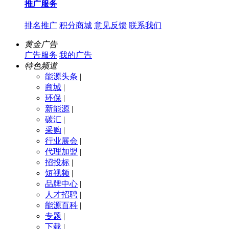
推广服务
排名推广
积分商城
意见反馈
联系我们
黄金广告
广告服务
我的广告
特色频道
能源头条
|
商城
|
环保
|
新能源
|
碳汇
|
采购
|
行业展会
|
代理加盟
|
招投标
|
短视频
|
品牌中心
|
人才招聘
|
能源百科
|
专题
|
下载
|