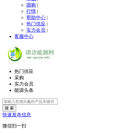
团购
|
行情
|
帮助中心
|
热门供应
|
实力会员
|
客服中心
热门供应
采购
实力会员
能源头条
搜 索
快速发布信息
微信扫一扫