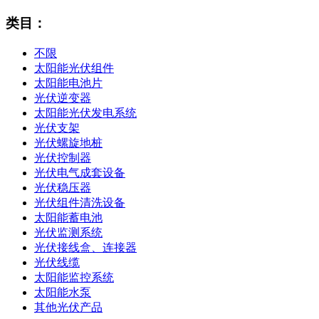
类目：
不限
太阳能光伏组件
太阳能电池片
光伏逆变器
太阳能光伏发电系统
光伏支架
光伏螺旋地桩
光伏控制器
光伏电气成套设备
光伏稳压器
光伏组件清洗设备
太阳能蓄电池
光伏监测系统
光伏接线盒、连接器
光伏线缆
太阳能监控系统
太阳能水泵
其他光伏产品