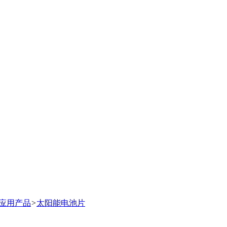
应用产品
>
太阳能电池片