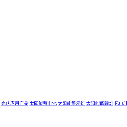
光伏应用产品
太阳能蓄电池
太阳能警示灯
太阳能庭院灯
风电