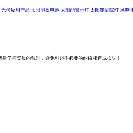
光伏应用产品
太阳能蓄电池
太阳能警示灯
太阳能庭院灯
风电
者身份与资质的甄别，避免引起不必要的纠纷和造成损失！