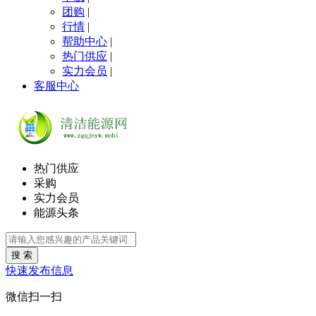
团购
|
行情
|
帮助中心
|
热门供应
|
实力会员
|
客服中心
热门供应
采购
实力会员
能源头条
搜 索
快速发布信息
微信扫一扫