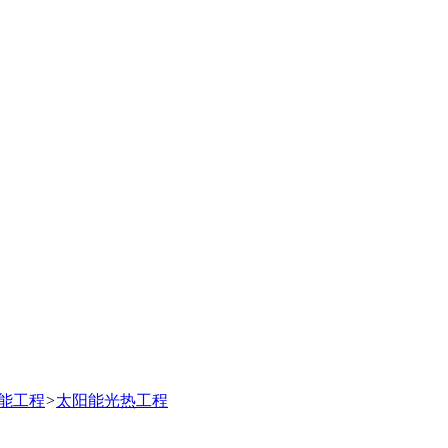
能工程
>
太阳能光热工程