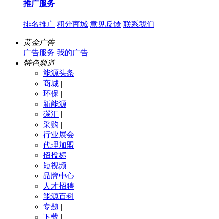
推广服务
排名推广
积分商城
意见反馈
联系我们
黄金广告
广告服务
我的广告
特色频道
能源头条
|
商城
|
环保
|
新能源
|
碳汇
|
采购
|
行业展会
|
代理加盟
|
招投标
|
短视频
|
品牌中心
|
人才招聘
|
能源百科
|
专题
|
下载
|