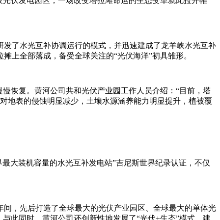
设光伏发电园区，一场改变塔拉滩命运的生态变革就此拉开帷
，研发了水光互补协调运行的模式，并迅速建成了龙羊峡水光互补
塔拉摊上全部落成，备受全球关注的“光伏海洋”初具雏形。
慢慢恢复。黄河公司共和光伏产业园工作人员介绍：“目前，塔
风沙对地表的侵蚀明显减少，土壤水源涵养能力明显提升，植被覆
世界最大装机容量的水光互补发电站”吉尼斯世界纪录认证，不仅
年间，先后打造了全球最大的光伏产业园区、全球最大的单体光
与此同时，黄河公司还创新性地发展了“光伏+生态”模式，建