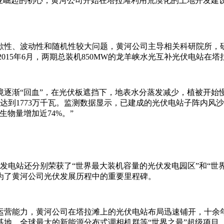
产业崛起的初心，黄河公司开始在塔拉滩利用荒漠化的土地开发建
间歇性、波动性和随机性较大问题，黄河公司主导相关科研院所
2015年6月，两期总装机850MW的龙羊峡水光互补光伏电站在
逐渐“回血”，在光伏板遮挡下，地表水分蒸发减少，植被开始
量达到1773万千瓦。监测数据显示，已建成的光伏电站子阵内
生物量增加近74%。”
补发电站还分别荣获了“世界最大装机容量的光伏发电园区”和“
为了黄河公司光伏发展历程中的重要里程碑。
运营能力，黄河公司在塔拉滩上的光伏电站布局迅速铺开，十余
地、全球最大的新能源分布式调相机群等“世界之最”超级项目。