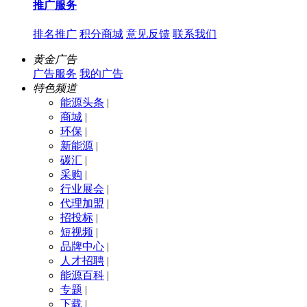
推广服务
排名推广
积分商城
意见反馈
联系我们
黄金广告
广告服务
我的广告
特色频道
能源头条
|
商城
|
环保
|
新能源
|
碳汇
|
采购
|
行业展会
|
代理加盟
|
招投标
|
短视频
|
品牌中心
|
人才招聘
|
能源百科
|
专题
|
下载
|