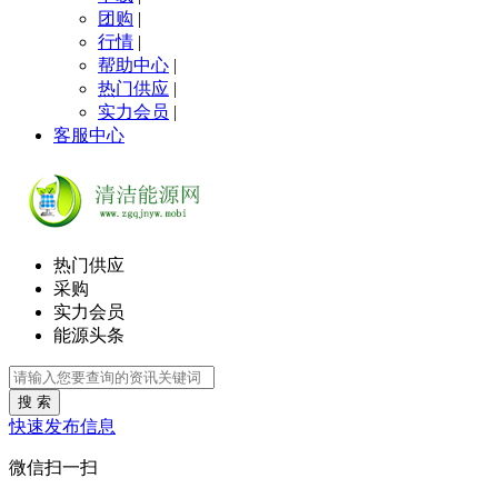
团购
|
行情
|
帮助中心
|
热门供应
|
实力会员
|
客服中心
热门供应
采购
实力会员
能源头条
搜 索
快速发布信息
微信扫一扫