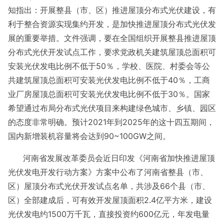
知指出：开展整县（市、区）推进屋顶分布式光伏建设，有
利于整合资源实现集约开发，是加快推进屋顶分布式光伏发
展的重要举措。文件强调，要在全国组织开展整县推进屋顶
分布式光伏开发试点工作，要求党政机关建筑屋顶总面积可
安装光伏发电比例不低于50％，学校、医院、村委会等公
共建筑屋顶总面积可安装光伏发电比例不低于40％，工商
业厂房屋顶总面积可安装光伏发电比例不低于30％。国家
希望通过布局分布式光伏项目来构建绿色城市、乡镇、园区
的态度非常明确。预计2021年到2025年的这十四五期间，
国内新增装机容量将会达到90~100GW之间。
河南省发展改革委员会近日印发《河南省加快推进屋顶
光伏发电开发行动方案》方案中公布了河南省整县（市、
区）屋顶分布式光伏开发试点名单，共涉及66个县（市、
区）全部建成后，可有效开发屋顶面积2.4亿平方米，建设
光伏发电约1500万千瓦，直接投资约600亿元，年发电量