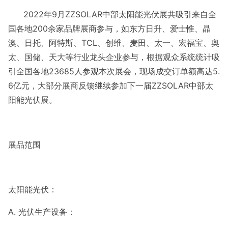
2022年9月ZZSOLAR中部太阳能光伏展共吸引来自全
国各地200余家品牌展商参与，如东方日升、爱士惟、晶
澳、日托、阿特斯、TCL、创维、麦田、太一、宏福宝、奥
太、国储、天大等行业龙头企业参与，根据观众系统统计吸
引全国各地23685人参观本次展会，现场成交订单额高达5.
6亿元，大部分展商反馈继续参加下一届ZZSOLAR中部太
阳能光伏展。
展品范围
太阳能光伏：
A. 光伏生产设备：