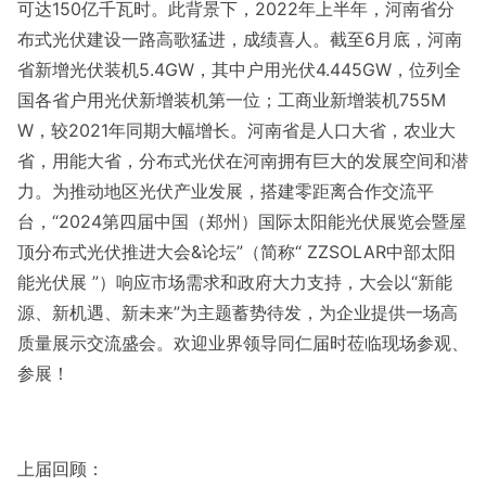
可达150亿千瓦时。此背景下，2022年上半年，河南省分
布式光伏建设一路高歌猛进，成绩喜人。截至6月底，河南
省新增光伏装机5.4GW，其中户用光伏4.445GW，位列全
国各省户用光伏新增装机第一位；工商业新增装机755M
W，较2021年同期大幅增长。河南省是人口大省，农业大
省，用能大省，分布式光伏在河南拥有巨大的发展空间和潜
力。为推动地区光伏产业发展，搭建零距离合作交流平
台，“2024第四届中国（郑州）国际太阳能光伏展览会暨屋
顶分布式光伏推进大会&论坛”（简称“ ZZSOLAR中部太阳
能光伏展 ”）响应市场需求和政府大力支持，大会以“新能
源、新机遇、新未来”为主题蓄势待发，为企业提供一场高
质量展示交流盛会。欢迎业界领导同仁届时莅临现场参观、
参展！
上届回顾：