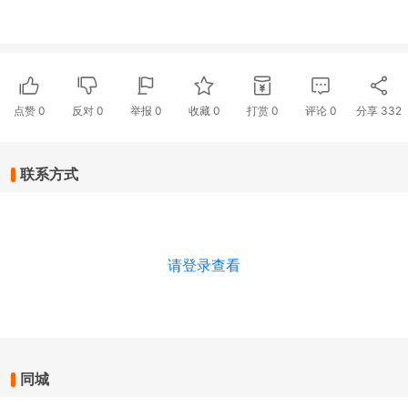
点赞
0
反对
0
举报 0
收藏 0
打赏
0
评论
0
分享
332
联系方式
请登录查看
同城