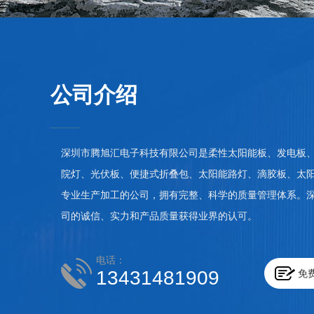
公司介绍
深圳市腾旭汇电子科技有限公司是柔性太阳能板、发电板
院灯、光伏板、便捷式折叠包、太阳能路灯、滴胶板、太
专业生产加工的公司，拥有完整、科学的质量管理体系。
司的诚信、实力和产品质量获得业界的认可。
电话：
13431481909
免