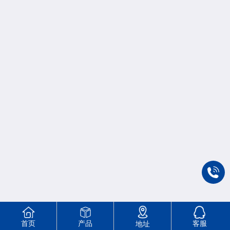
首页
产品
客服
地址