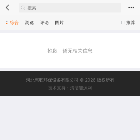
综合
浏览
评论
图片
推荐
抱歉，暂无相关信息
河北惠聪环保设备有限公司 © 2026 版权所有
技术支持：清洁能源网