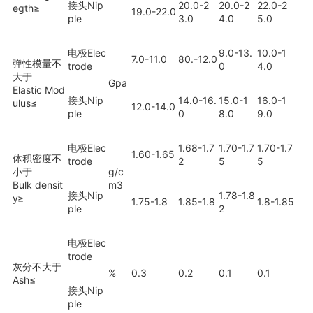
接头Nip
20.0-2
20.0-2
22.0-2
egth≥
19.0-22.0
ple
3.0
4.0
5.0
电极Elec
9.0-13.
10.0-1
7.0-11.0
80.-12.0
弹性模量不
trode
0
4.0
大于
Gpa
Elastic Mod
接头Nip
14.0-16.
15.0-1
16.0-1
ulus≤
12.0-14.0
ple
0
8.0
9.0
电极Elec
1.68-1.7
1.70-1.7
1.70-1.7
1.60-1.65
体积密度不
trode
2
5
5
小于
g/c
Bulk densit
m
3
接头Nip
1.78-1.8
y≥
1.75-1.8
1.85-1.8
1.8-1.85
ple
2
电极Elec
trode
灰分不大于
%
0.3
0.2
0.1
0.1
Ash≤
接头Nip
ple