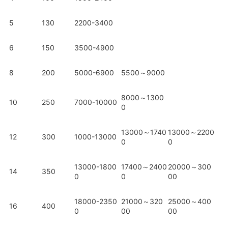
5
130
2200-3400
6
150
3500-4900
8
200
5000-6900
5500～9000
8000～1300
10
250
7000-10000
0
13000～1740
13000～2200
12
300
1000-13000
0
0
13000-1800
17400～2400
20000～300
14
350
0
0
00
18000-2350
21000～320
25000～400
16
400
0
00
00