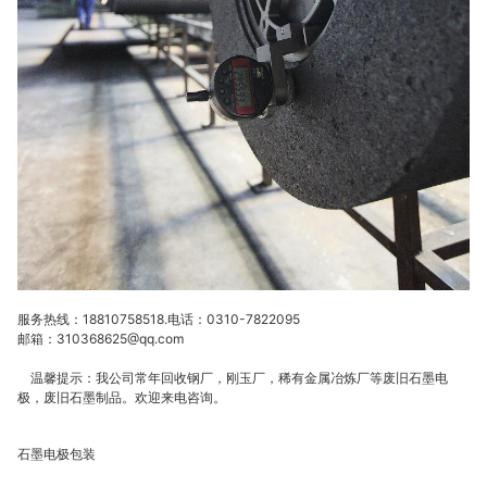
服务热线：18810758518.电话：0310-7822095
邮箱：310368625@qq.com
温馨提示：我公司常年回收钢厂，刚玉厂，稀有金属冶炼厂等废旧石墨电
极，废旧石墨制品。欢迎来电咨询。
石墨电极包装