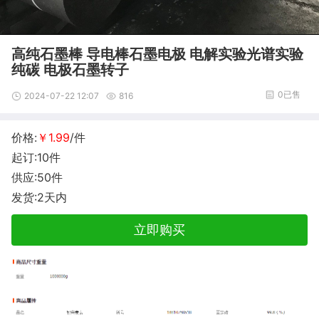
高纯石墨棒 导电棒石墨电极 电解实验光谱实验
纯碳 电极石墨转子
0已售
2024-07-22 12:07
816
价格:
￥1.99
/件
起订:10件
供应:50件
发货:2天内
立即购买