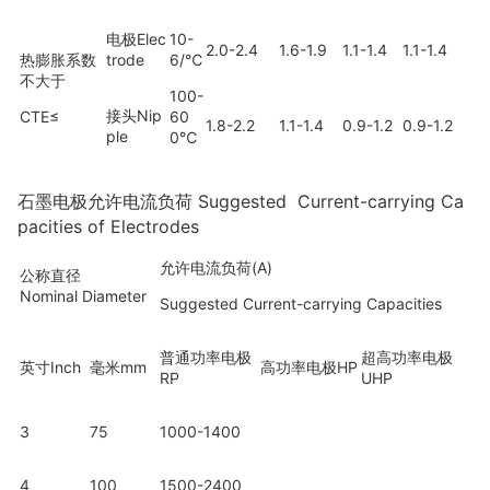
电极Elec
10
-
2.0-2.4
1.6-1.9
1.1-1.4
1.1-1.4
热膨胀系数
trode
6
/℃
不大于
100-
接头Nip
CTE
≤
60
1.8-2.2
1.1-1.4
0.9-1.2
0.9-1.2
ple
0℃
石墨电极允许电流负荷 Suggested Current-carrying Ca
pacities of Electrodes
允许电流负荷(A)
公称直径
Nominal Diameter
Suggested Current-carrying Capacities
普通功率电极
超高功率电极
英寸Inch
毫米mm
高功率电极HP
RP
UHP
3
75
1000-1400
4
100
1500-2400