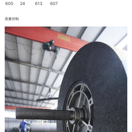
600
24
613
607
质量控制