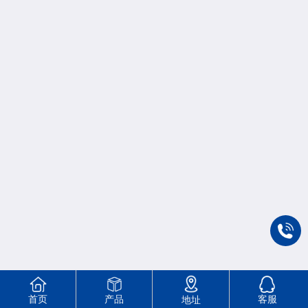
首页
产品
客服
地址